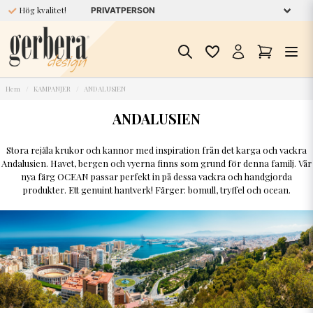
Hög kvalitet!
Hem
KAMPANJER
ANDALUSIEN
ANDALUSIEN
Stora rejäla krukor och kannor med inspiration från det karga och vackra
Andalusien. Havet, bergen och vyerna finns som grund för denna familj. Vår
nya färg OCEAN passar perfekt in på dessa vackra och handgjorda
produkter. Ett genuint hantverk! Färger: bomull, tryffel och ocean.