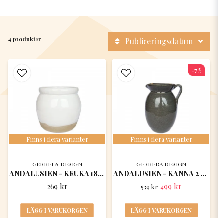
4 produkter
Publiceringsdatum
-7%
Finns i flera varianter
Finns i flera varianter
GERBERA DESIGN
GERBERA DESIGN
ANDALUSIEN - KRUKA 18 x17,5 CM
ANDALUSIEN - KANNA 2 LITER 13x21 (ENDAST DEKOR!)
269 kr
499 kr
539 kr
LÄGG I VARUKORGEN
LÄGG I VARUKORGEN