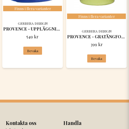
Finns i flera varianter
Finns i flera varianter
GERBERA DESIGN
PROVENCE - UPPLÄGGNINGSFAT OVALT 41 x 23 x 4 CM
GERBERA DESIGN
549 kr
PROVENCE - GRATÄNGFORM RUND 20 x 6,5 CM
399 kr
Bevaka
Bevaka
Kontakta oss
Handla