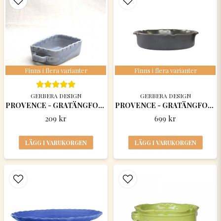
Finns i flera varianter
Finns i flera varianter
GERBERA DESIGN
GERBERA DESIGN
PROVENCE - GRATÄNGFORM / Lilla smörbyttan
PROVENCE - GRATÄNGFORM RUND 32 x 8 CM
209 kr
699 kr
LÄGG I VARUKORGEN
LÄGG I VARUKORGEN