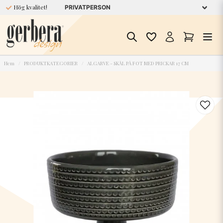
Hög kvalitet!
Hem
PRODUKTKATEGORIER
ALGARVE - SKÅL PÅ FOT MED PRICKAR 17 CM