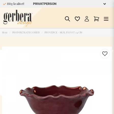
Hög kvalitet!
Hem
PRODUKTKATEGORIER
PROVENCE - SKÅL PÅ FOT 24 CM