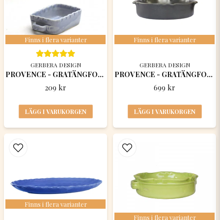
Finns i flera varianter
Finns i flera varianter
GERBERA DESIGN
GERBERA DESIGN
PROVENCE - GRATÄNGFORM / Lilla smörbyttan
PROVENCE - GRATÄNGFORM RUND 32 x 8 CM
209 kr
699 kr
LÄGG I VARUKORGEN
LÄGG I VARUKORGEN
Finns i flera varianter
Finns i flera varianter