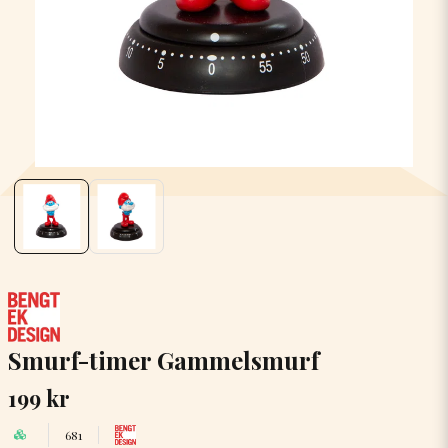
Smurf-timer Gammelsmurf
199 kr
681