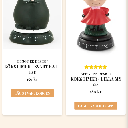
BENGT EK DESIGN
KÖKSTIMER - SVART KATT
618B
BENGT EK DESIGN
KÖKSTIMER - LILLA MY
159 kr
622
189 kr
LÄGG I VARUKORGEN
LÄGG I VARUKORGEN