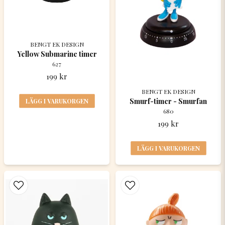
BENGT EK DESIGN
Yellow Submarine timer
627
199 kr
BENGT EK DESIGN
Smurf-timer - Smurfan
LÄGG I VARUKORGEN
680
199 kr
LÄGG I VARUKORGEN