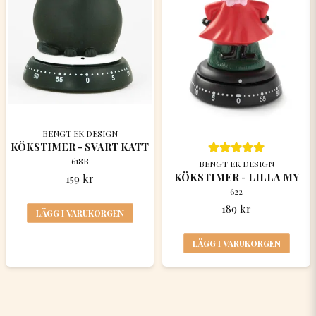
BENGT EK DESIGN
KÖKSTIMER - SVART KATT
618B
BENGT EK DESIGN
KÖKSTIMER - LILLA MY
159 kr
622
189 kr
LÄGG I VARUKORGEN
LÄGG I VARUKORGEN