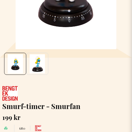
Smurf-timer - Smurfan
199 kr
680